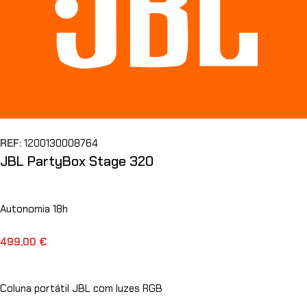
REF:
1200130008764
JBL PartyBox Stage 320
Autonomia 18h
499,00
€
Coluna portátil JBL com luzes RGB