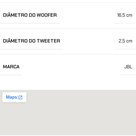
DIÂMETRO DO WOOFER
16,5 cm
DIÂMETRO DO TWEETER
2,5 cm
MARCA
JBL