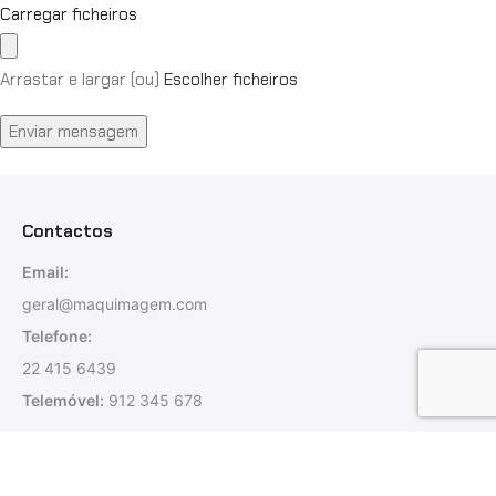
Carregar ficheiros
Arrastar e largar (ou)
Escolher ficheiros
Enviar mensagem
Contactos
Email:
geral@maquimagem.com
Telefone:
22 415 6439
Telemóvel:
912 345 678
Morada